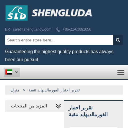

sale@shengtianqy.com
+86-21-63091850


Guaranteeing the highest quality products has always
been our pursuit
T

منزل
>
تقرير اختبار الفورمالديهايد تنقية
المزيد من المنتجات
تقرير اختبار
الفورمالديهايد تنقية