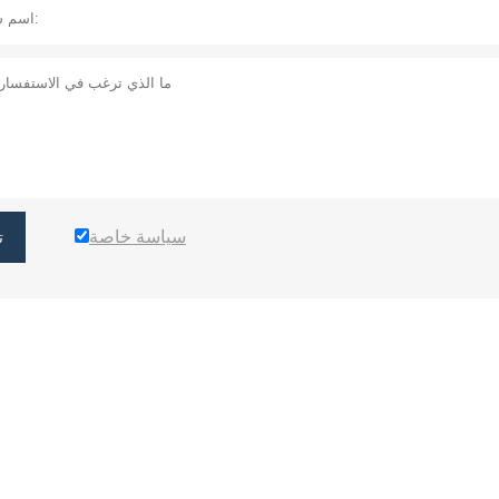
سياسة خاصة
ت