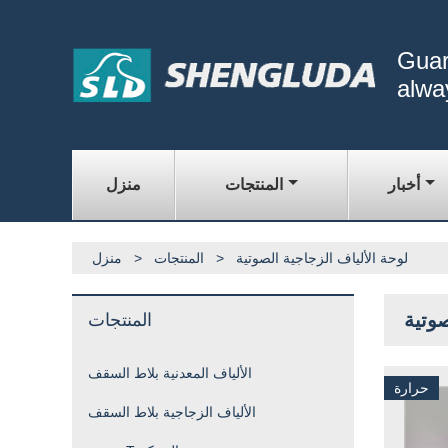
Guar
alwa
أخبار
المنتجات
منزل
لوحة الألياف الزجاجية الصوتية
>
المنتجات
>
منزل
صوتية
المنتجات
الألياف المعدنية بلاط السقف
حرارة
الألياف الزجاجية بلاط السقف