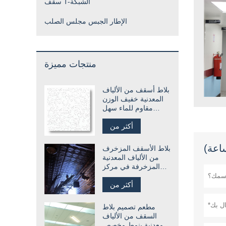
سقف T-الشبكة
الإطار الجبس مجلس الصلب
منتجات مميزة
بلاط أسقف من الألياف
المعدنية خفيف الوزن
مقاوم للماء سهل
التركيب
أكثر من
بلاط الأسقف المزخرف
من الألياف المعدنية
المزخرفة في مركز
التسوق
أكثر من
مطعم تصميم بلاط
السقف من الألياف
المعدنية بنمط مخصص