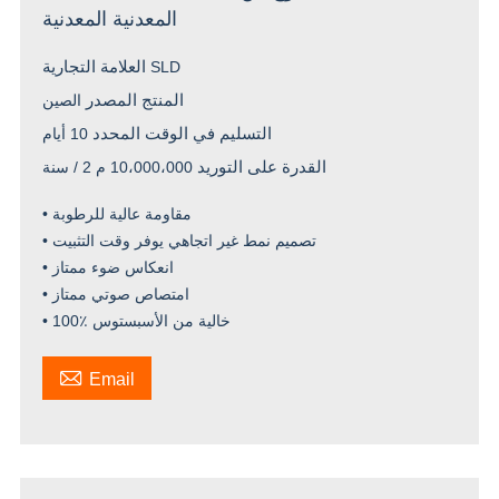
المعدنية المعدنية
العلامة التجارية
SLD
المنتج المصدر
الصين
التسليم في الوقت المحدد
10 أيام
القدرة على التوريد
10،000،000 م 2 / سنة
• مقاومة عالية للرطوبة
• تصميم نمط غير اتجاهي يوفر وقت التثبيت
• انعكاس ضوء ممتاز
• امتصاص صوتي ممتاز
• 100٪ خالية من الأسبستوس

Email