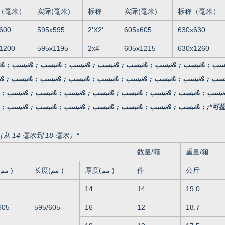
（毫米）
实际(毫米)
标称
实际(毫米)
标称（毫米）
600
595x595
2'X2'
605x605
630x630
1200
595x1195
2x4'
605x1215
630x1260
بسب ; &نبسب ; &نبسب ; &نبسب ; &نبسب ; &نبسب ; &نبسب ; &نبسب ; &
نبسب ; &نبسب ; &نبسب ; &نبسب ; &نبسب ; &نبسب ; &نبسب ; &نبسب ;
 ; &نبسب ; &نبسب ;*可提供木板尺寸
（从 14 毫米到 18 毫米）
*
数量/箱
重量/箱
公斤
件
厚度(مم )
长度(مم )
宽度(مم )
14
14
19.0
605
595/605
16
12
18.7