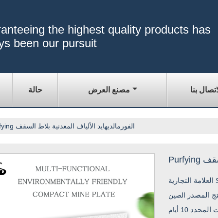
anteeing the highest quality products has
ys been our pursuit
اتصال بنا
مصنع العرض
حالة
Purfying الفورمالديهايد الألياف المعدنية بلاط السقف
السقف
العلامة التجارية
تج المصدر
الصين
ت المحدد
10 أيام