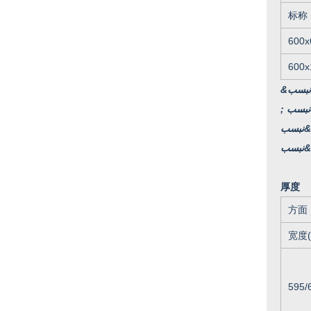
标称
600x
600x
&نبسب ; &نبسب ; &نبسب ; &نبسب ; &نبسب ; &نبسب ; &نبسب ; &نبسب ; &نبسب ; &نبسب ; &نبسب ; &نبسب ; &نبسب ; &نبسب ; &نبسب
نبسب ;
 &نبسب
厚度
方面
595/