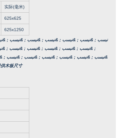
实际(毫米)
625x625
625x1250
; &نبسب ; &نبسب ; &نبسب ; &نبسب ; &نبسب ; &ن
&نبسب ; &نبسب ; &نبسب ; &نبسب ; &نبسب ; &نبسب ; &
; &نبسب ; &نبسب ; &نبسب ; &نبسب ; &نبسب ; &نبسب