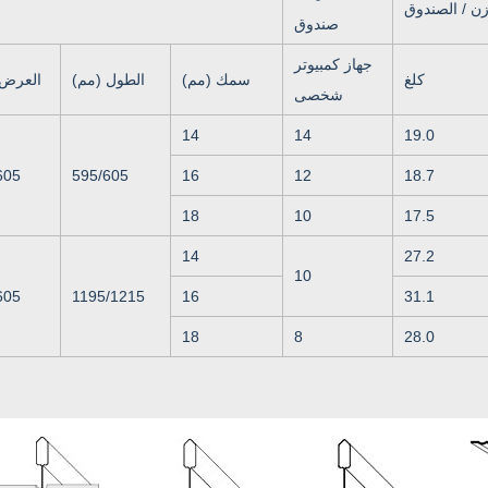
زن / الصندوق
صندوق
جهاز كمبيوتر
كلغ
سمك (مم)
الطول (مم)
العرض 
شخصى
14
14
19.0
605
595/605
16
12
18.7
18
10
17.5
14
27.2
10
605
1195/1215
16
31.1
18
8
28.0