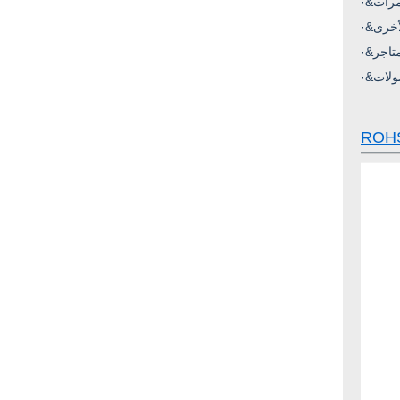
مرات
أخرى
متاجر
ولات
ROH