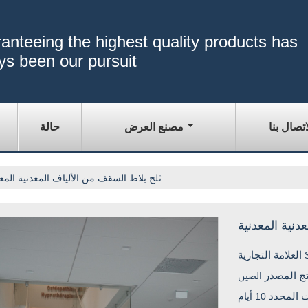
anteeing the highest quality products has
ys been our pursuit
اتصال بنا
مصنع العرض
حالة
ثلج بلاط السقف من الألياف المعدنية المعد
دنية المعدنية
العلامة التجارية
تج المصدر
الصين
ت المحدد
10 أيام