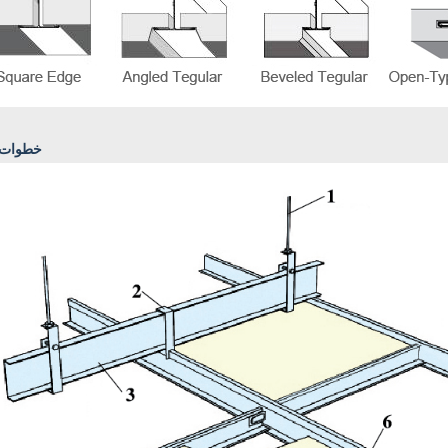
خطوات ا