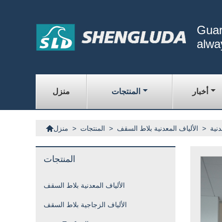
Guar
alwa
أخبار
المنتجات
منزل

نية
>
الألياف المعدنية بلاط السقف
>
المنتجات
>
منزل
المنتجات
الألياف المعدنية بلاط السقف
الألياف الزجاجية بلاط السقف