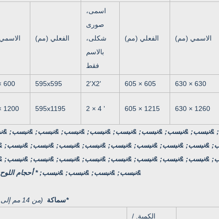
اسمى،
صورى
الاسمي (مم)
الفعلي (مم)
شكلى،
الفعلي (مم)
الاسمي 
بالاسم
فقط
× 600
595x595
2'X2'
605 × 605
630 × 630
× 1200
595x1195
2 × 4 '
605 × 1215
630 × 1260
; &نبسب; &نبسب; &نبسب; &نبسب; &نبسب; &نبسب; &نبسب; &نبسب; &
; &نبسب; &نبسب; &نبسب; &نبسب; &نبسب; &نبسب; &نبسب; &نبسب; &
&نبسب; &نبسب; &نبسب; &نبسب; * أحجام اللوح 
*
سماكة
(من 14 مم إلى 18 مم)
الكمية. /