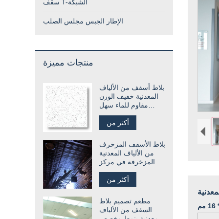
سقف T-الشبكة
الإطار الجبس مجلس الصلب
منتجات مميزة
بلاط أسقف من الألياف
المعدنية خفيف الوزن
مقاوم للماء سهل
التركيب
أكثر من
بلاط الأسقف المزخرف
من الألياف المعدنية
المزخرفة في مركز
التسوق
أكثر من
معدنية
مطعم تصميم بلاط
م
السقف من الألياف
المعدنية بنمط مخصص