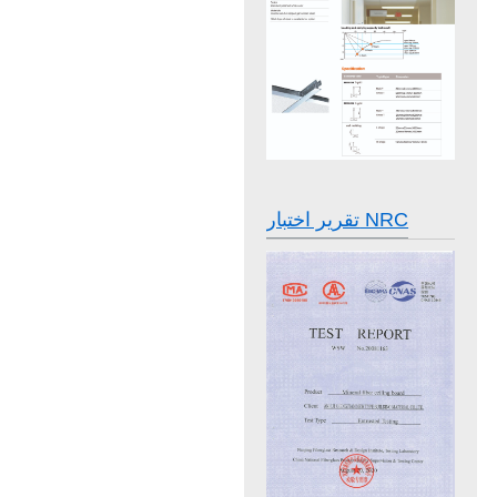
تقرير اختبار NRC