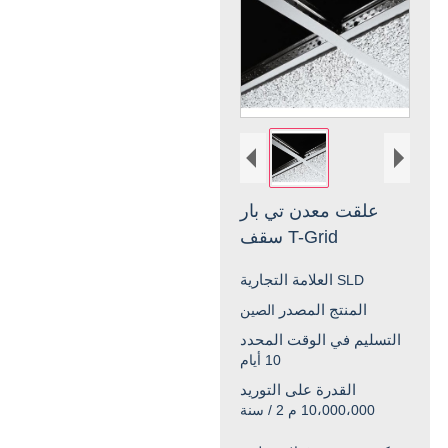
علقت معدن تي بار
سقف T-Grid
العلامة التجارية
SLD
المنتج المصدر
الصين
التسليم في الوقت المحدد
10 أيام
القدرة على التوريد
10،000،000 م 2 / سنة