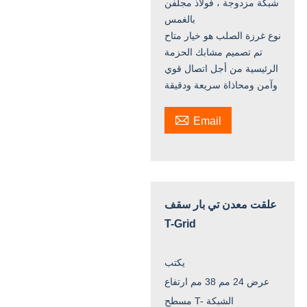
شبكة مزدوجة ، فولاذ مجلفن
بالغمس
نوع غرزة الصلب هو خيار متاح
تم تصميم مشابك الحزمة
الرئيسية من أجل اتصال قوي
وآمن ومحاذاة سريعة ودقيقة

Email
علقت معدن تي بار سقف
T-Grid
يكتب
عرض 24 مم 38 مم ارتفاع
مسطح T- الشبكة