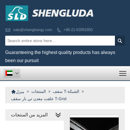

sale@shengtianqy.com
+86-21-63091850


Guaranteeing the highest quality products has always
been our pursuit
T


>
سقف T-الشبكة
>
المنتجات
>
منزل
علقت معدن تي بار سقف T-Grid
المزيد من المنتجات